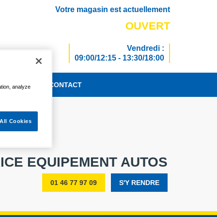
Votre magasin est actuellement
OUVERT
Vendredi :
09:00/12:15 - 13:30/18:00
TUALITÉS
CONTACT
ation, analyze
All Cookies
ICE EQUIPEMENT AUTOS
01 46 77 97 09
S'Y RENDRE