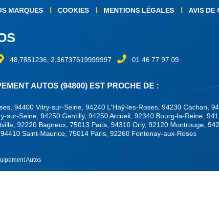
OS MARQUES
COOKIES
MENTIONS LÉGALES
AVIS DE
OS
48,7851236, 2,36737619999997
01 46 77 97 09
MENT AUTOS (94800) EST PROCHE DE :
Roses, 94400 Vitry-sur-Seine, 94240 L'Haÿ-les-Roses, 94230 Cachan, 9
vry-sur-Seine, 94250 Gentilly, 94250 Arcueil, 92340 Bourg-la-Reine, 94
tville, 92220 Bagneux, 75013 Paris, 94310 Orly, 92120 Montrouge, 94
, 94410 Saint-Maurice, 75014 Paris, 92260 Fontenay-aux-Roses
quipement Autos