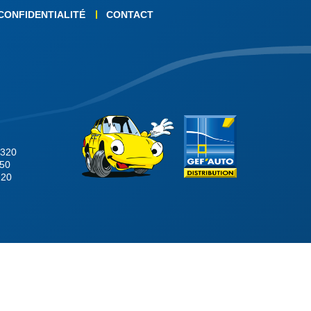
 CONFIDENTIALITÉ
CONTACT
4320
150
220