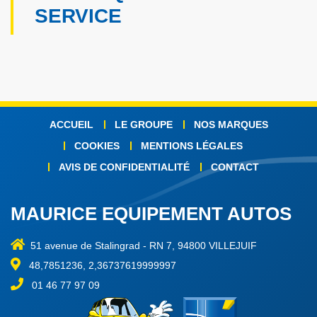
SERVICE
ACCUEIL
LE GROUPE
NOS MARQUES
COOKIES
MENTIONS LÉGALES
AVIS DE CONFIDENTIALITÉ
CONTACT
MAURICE EQUIPEMENT AUTOS
51 avenue de Stalingrad
-
RN 7, 94800 VILLEJUIF
48,7851236, 2,36737619999997
01 46 77 97 09